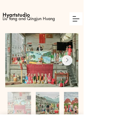
Hyartstudio
Liu Yang and Qingjun Huang